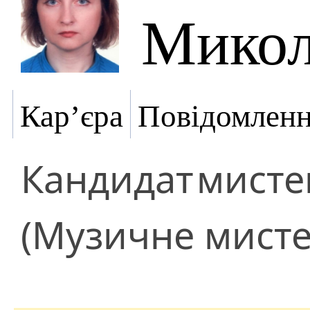
Микол
Кар’єра
Повідомлен
Кандидат
мисте
(Музичне мисте