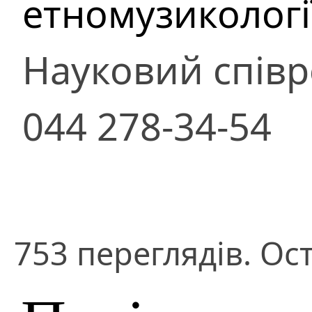
етномузикологі
Науковий співр
044 278-34-54
753 переглядів. Ос