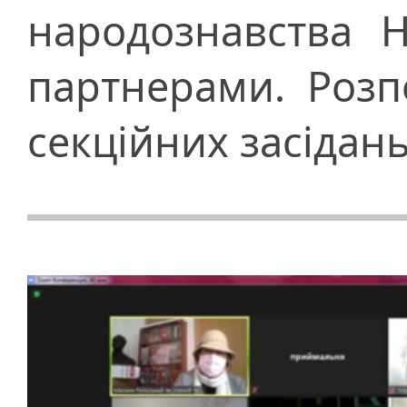
народознавства 
партнерами. Розп
секційних засідань