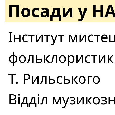
Посади у Н
Інститут мисте
фольклористики 
Т. Рильського
Відділ музикозн