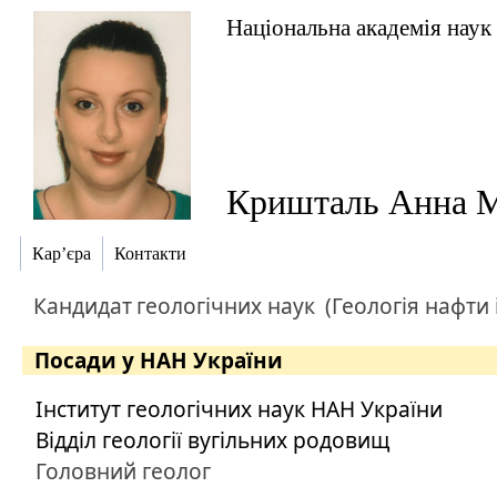
Національна академія наук
Кришталь Анна М
Кар’єра
Контакти
Кандидат
геологічних наук
(Геологія нафти і
Посади у НАН України
Інститут геологічних наук НАН України
Відділ геології вугільних родовищ
Головний геолог