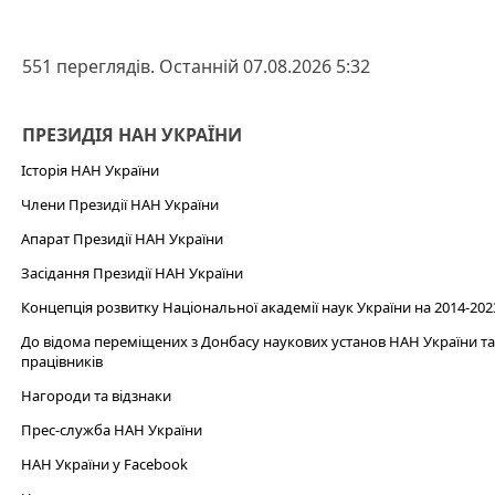
551 переглядів. Останній 07.08.2026 5:32
ПРЕЗИДІЯ НАН УКРАЇНИ
Історія НАН України
Члени Президії НАН України
Апарат Президії НАН України
Засідання Президії НАН України
Концепція розвитку Національної академії наук України на 2014-202
До відома переміщених з Донбасу наукових установ НАН України та 
працівників
Нагороди та відзнаки
Прес-служба НАН України
НАН України у Facebook