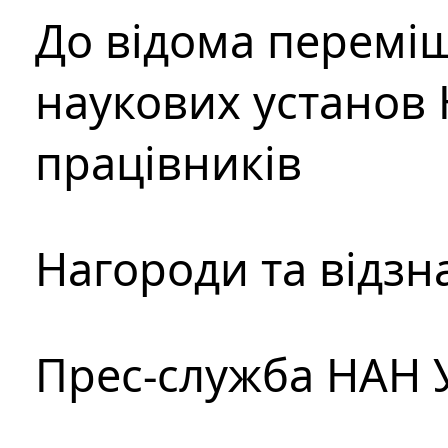
До відома перемі
наукових установ 
працівників
Нагороди та відзн
Прес-служба НАН 