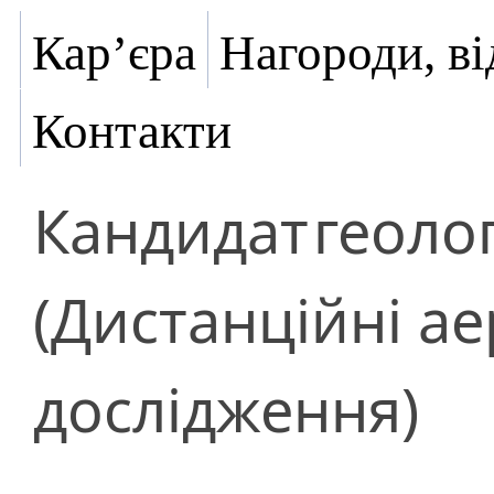
Кар’єра
Нагороди, ві
Контакти
Кандидат
геоло
(Дистанційні а
дослідження)