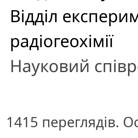
Відділ експери
радіогеохімії
Науковий співр
1415 переглядів. О