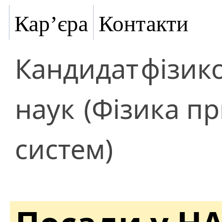
Кар’єра
Контакти
Кандидат
фізик
наук
(Фізика пр
систем)