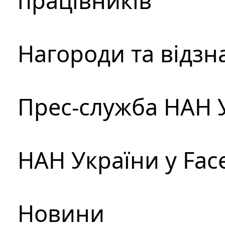
працівників
Нагороди та відзн
Прес-служба НАН 
НАН України у Fac
Новини