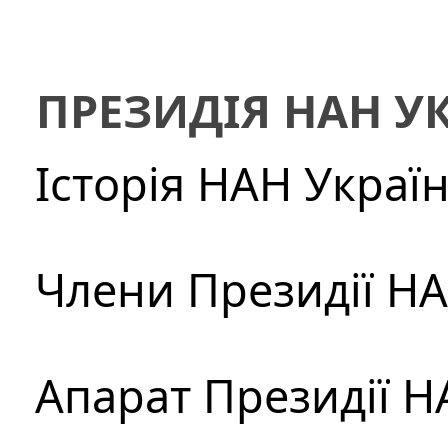
ПРЕЗИДІЯ НАН У
Історія НАН Украї
Члени Президії Н
Апарат Президії Н