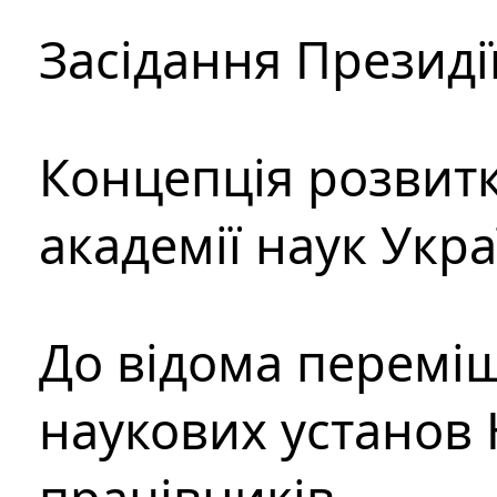
Засідання Президі
Концепція розвитк
академії наук Укр
До відома перемі
наукових установ 