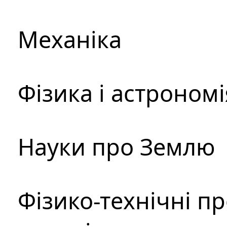
Механіка
Фізика і астрономі
Науки про Землю
Фізико-технічні п