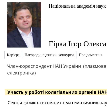
Національна академія наук
Гірка Ігор Олекс
Кар’єра
Нагороди, відзнаки, конкурси
Повідомлення
Член-кореспондент
НАН України
(плазмова
електроніка)
Участь у роботі колегіальних органів НА
Секція фізико-технічних і математичних на