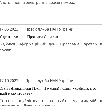
Анонс і повна електронна версія номера
17.05.2023
Прес-служба НАН України
У центрі уваги – Програма Євратом
Відбувся Інформаційний день Програми Євратом в
Україні
17.10.2022
Прес-служба НАН України
Стаття фізика Ігоря Гірки «Науковий подвиг українців, про
який мало хто знає»
Статтю опубліковано на сайті мультимедійної
платформи «Дзеркало тижня».