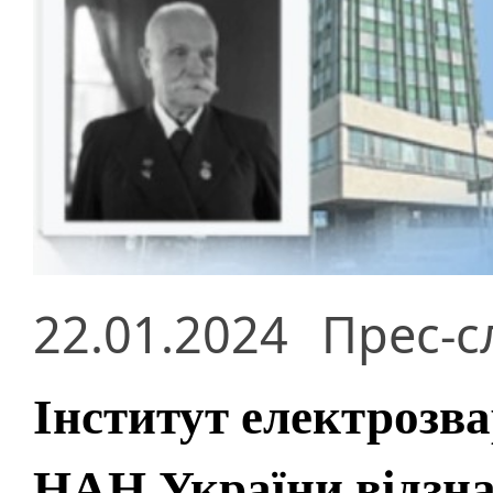
22.01.2024
Прес-с
Інститут електрозв
НАН України відзнач