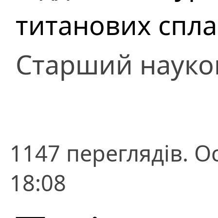
титанових спла
Старший науко
1147 переглядів. О
18:08