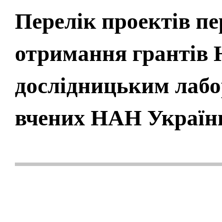
Перелік проектів п
отримання грантів
дослідницьким лабо
вчених НАН Україн