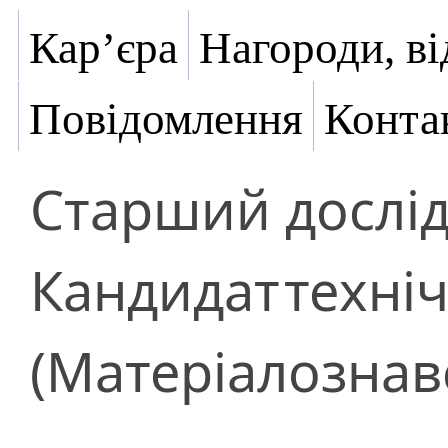
Кар’єра
Нагороди, ві
Повідомлення
Конта
Старший дослі
Кандидат
техні
(Матеріалознав