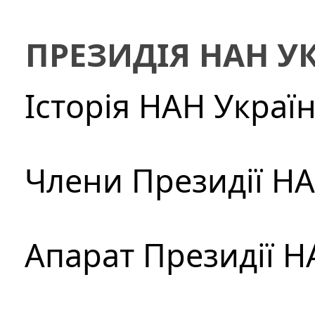
ПРЕЗИДІЯ НАН У
Історія НАН Украї
Члени Президії Н
Апарат Президії Н