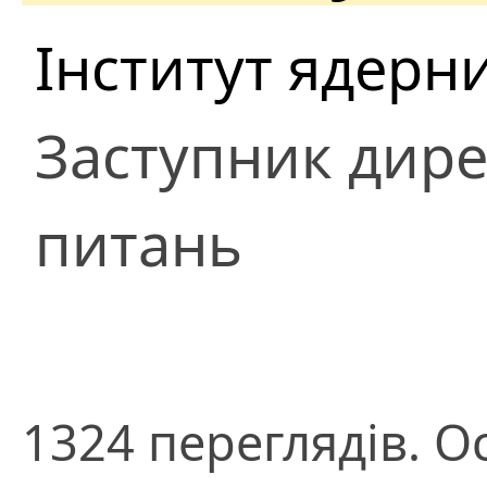
Інститут ядерн
Заступник дире
питань
1324 переглядів. О