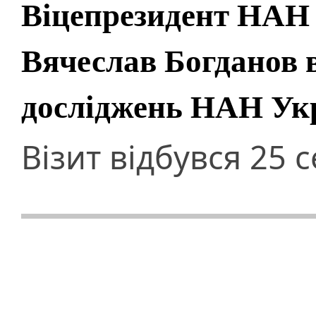
Віцепрезидент НАН 
Вячеслав Богданов в
досліджень НАН Ук
Візит відбувся 25 