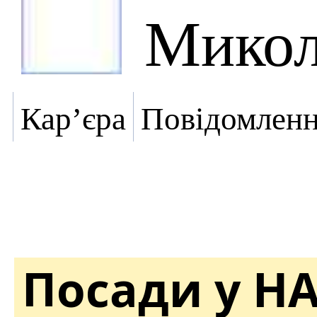
Микол
Кар’єра
Повідомлен
Посади у Н