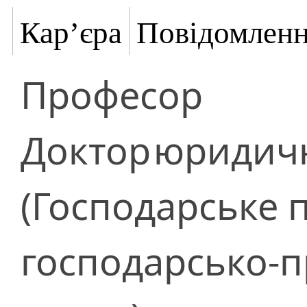
Кар’єра
Повідомлен
Професор
Доктор
юридичн
(Господарське 
господарсько-