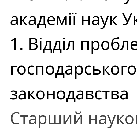
академії наук У
1. Відділ пробл
господарського
законодавства
Старший науко