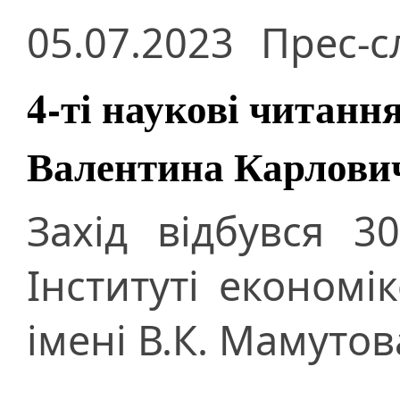
05.07.2023
Прес-с
4-ті наукові читанн
Валентина Карлови
Захід відбувся 
Інституті економі
імені В.К. Мамутов