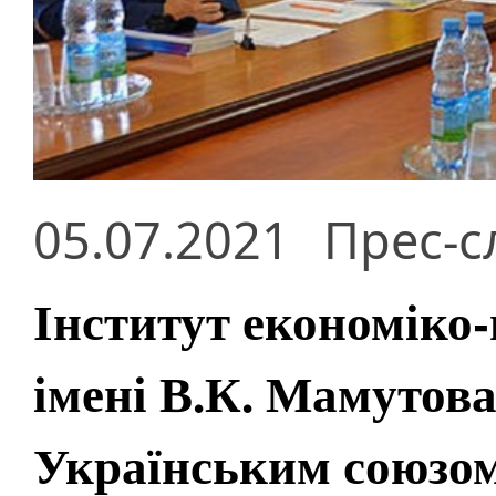
05.07.2021
Прес-с
Інститут економіко
імені В.К. Мамутов
Українським союзом