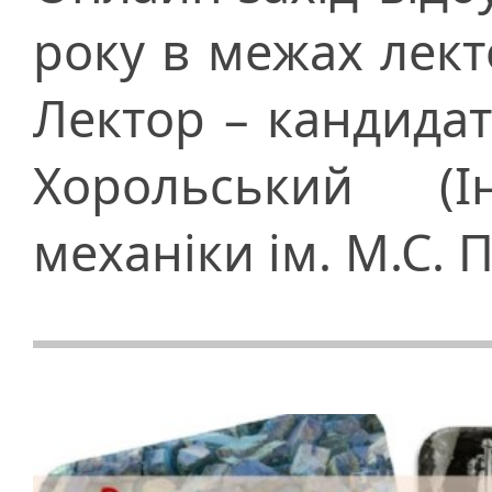
року в межах лекто
Лектор – кандидат
Хорольський (Ін
механіки ім. М.С.