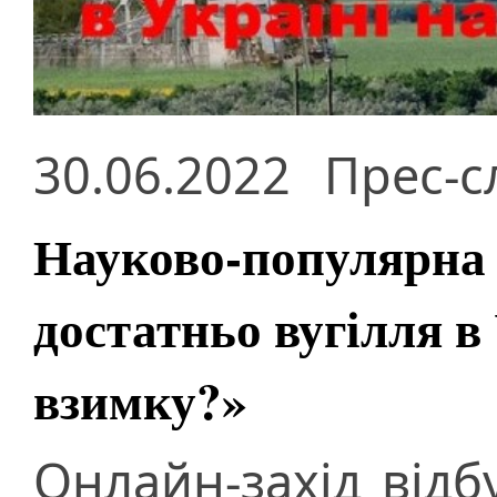
30.06.2022
Прес-с
Науково-популярна 
достатньо вугілля в 
взимку?»
Онлайн-захід відб