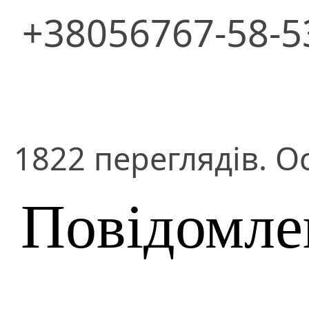
+38056767-58-5
1822 переглядів. О
Повідомле