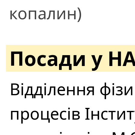
копалин)
Посади у Н
Відділення фіз
процесів Інстит