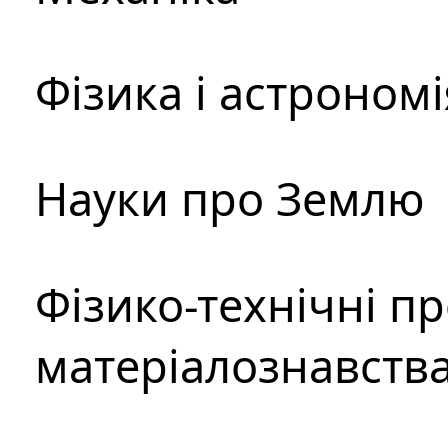
Фізика і астрономі
Науки про Землю
Фізико-технічні п
матеріалознавств