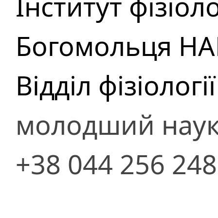
Інститут фізіолог
Богомольця НА
Відділ фізіологі
молодший наук
+38 044 256 24