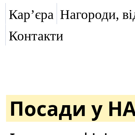
Кар’єра
Нагороди, ві
Контакти
Посади у Н