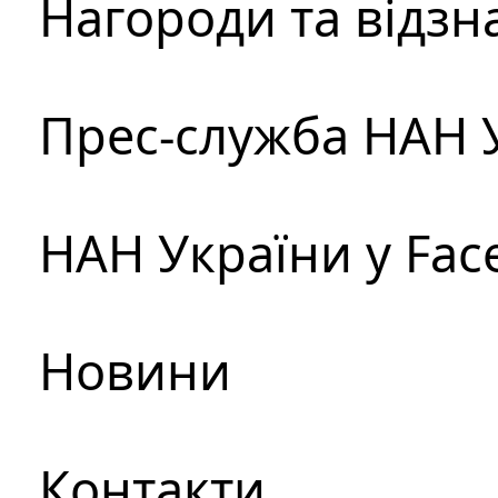
Нагороди та відзн
Прес-служба НАН 
НАН України у Fac
Новини
Контакти