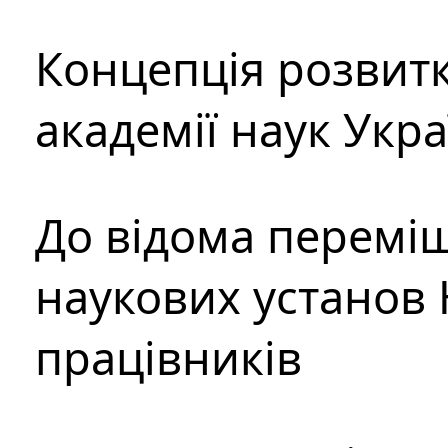
Концепція розвитк
академії наук Укр
До відома перемі
наукових установ 
працівників