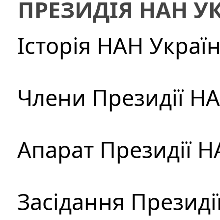
ПРЕЗИДІЯ НАН У
Історія НАН Украї
Члени Президії Н
Апарат Президії Н
Засідання Президі