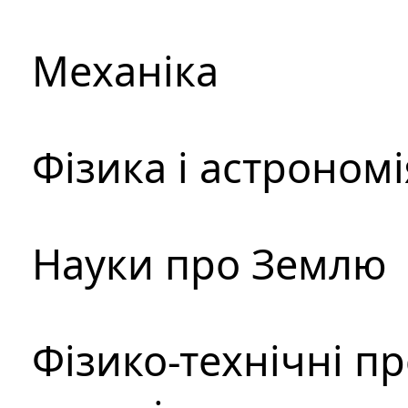
Механіка
Фізика і астрономі
Науки про Землю
Фізико-технічні п