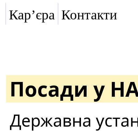
Кар’єра
Контакти
Посади у Н
Державна устан