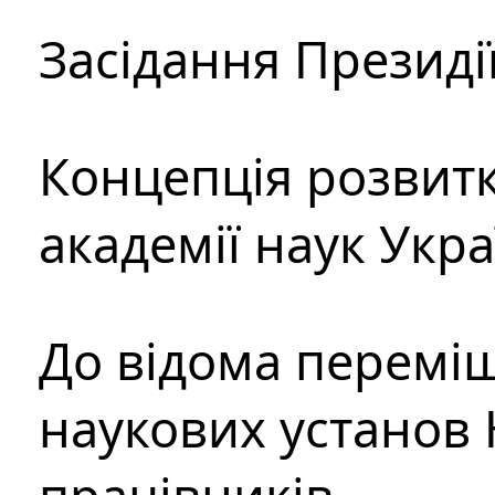
Засідання Президі
Концепція розвитк
академії наук Укр
До відома перемі
наукових установ 