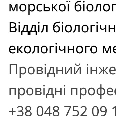
морської біолог
Відділ біологіч
екологічного 
Провідний інже
провідні профе
+38 048 752 09 