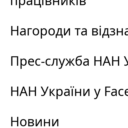
працівників
Нагороди та відзн
Прес-служба НАН 
НАН України у Fac
Новини