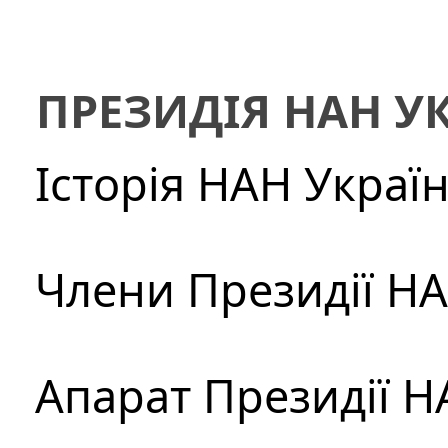
ПРЕЗИДІЯ НАН У
Історія НАН Украї
Члени Президії Н
Апарат Президії Н