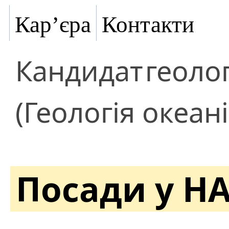
Кар’єра
Контакти
Кандидат
геоло
(Геологія океані
Посади у Н