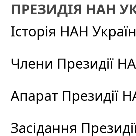
ПРЕЗИДІЯ НАН У
Історія НАН Украї
Члени Президії Н
Апарат Президії Н
Засідання Президі