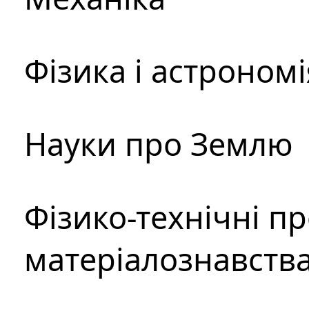
Фізика і астрономі
Науки про Землю
Фізико-технічні п
матеріалознавств