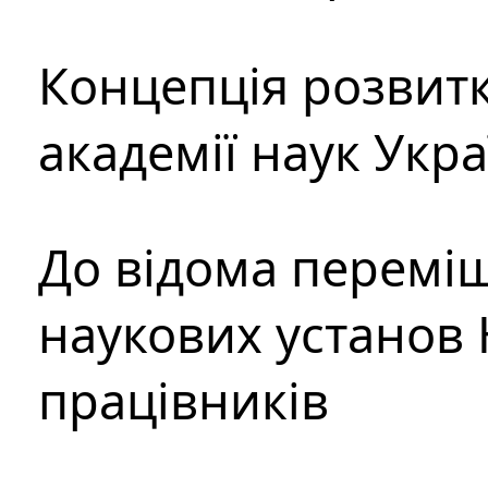
Концепція розвитк
академії наук Укр
До відома перемі
наукових установ 
працівників