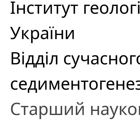
Інститут геоло
України
Відділ сучасно
седиментогене
Старший науко