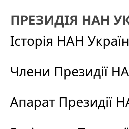
ПРЕЗИДІЯ НАН У
Історія НАН Украї
Члени Президії Н
Апарат Президії Н