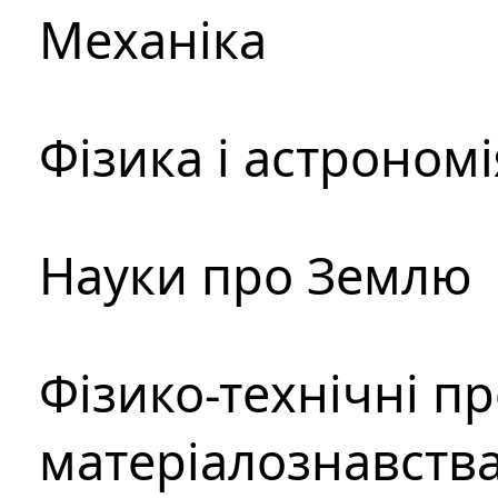
Механіка
Фізика і астрономі
Науки про Землю
Фізико-технічні п
матеріалознавств