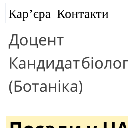
Кар’єра
Контакти
Доцент
Кандидат
біоло
(Ботаніка)