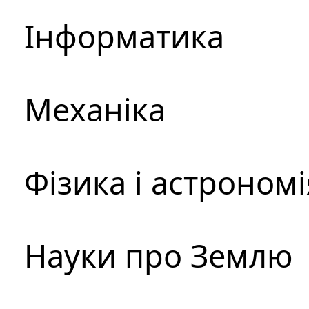
Інформатика
Механіка
Фізика і астрономі
Науки про Землю