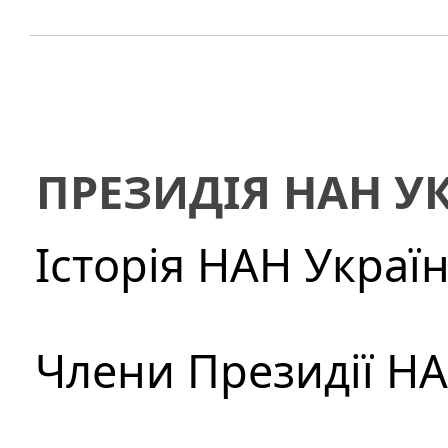
ПРЕЗИДІЯ НАН У
Історія НАН Украї
Члени Президії Н