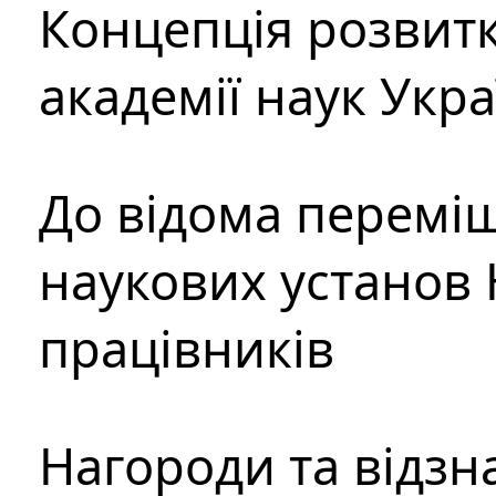
Концепція розвитк
академії наук Укр
До відома перемі
наукових установ 
працівників
Нагороди та відзн