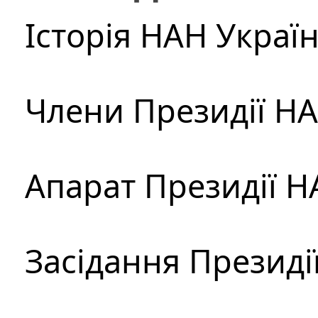
Історія НАН Украї
Члени Президії Н
Апарат Президії Н
Засідання Президі