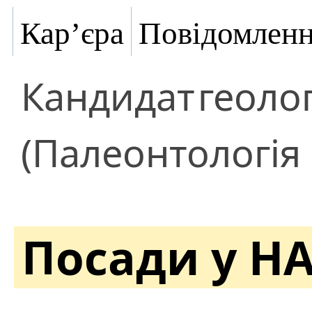
Кар’єра
Повідомлен
Кандидат
геоло
(Палеонтологія 
Посади у Н