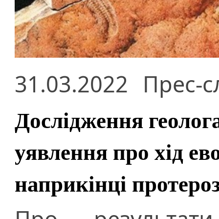
31.03.2022
Прес-с
Дослідження геолог
уявлення про хід ев
наприкінці протеро
Про результат