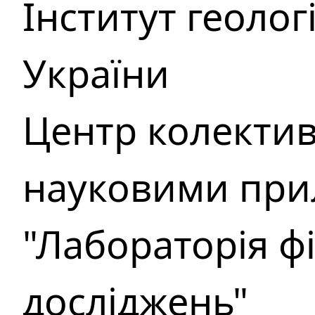
Інститут геоло
України
Центр колекти
науковими при
"Лабораторія ф
досліджень"