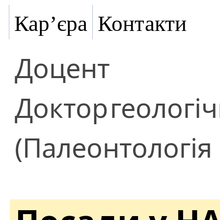
Кар’єра
Контакти
Доцент
Доктор
геологі
(Палеонтологія 