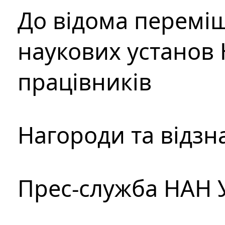
До відома перемі
наукових установ 
працівників
Нагороди та відзн
Прес-служба НАН 