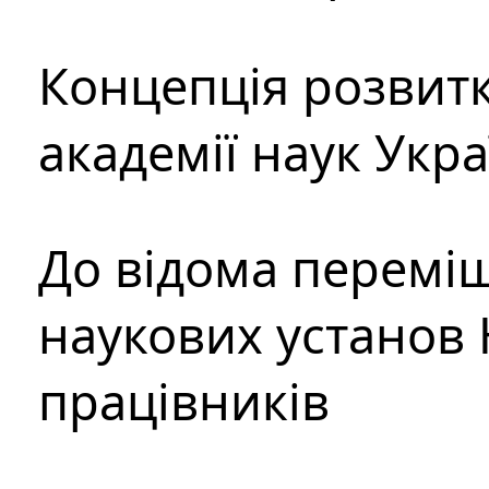
Концепція розвитк
академії наук Укр
До відома перемі
наукових установ 
працівників