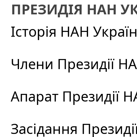
ПРЕЗИДІЯ НАН У
Історія НАН Украї
Члени Президії Н
Апарат Президії Н
Засідання Президі