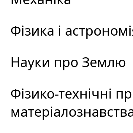
Фізика і астрономі
Науки про Землю
Фізико-технічні п
матеріалознавств