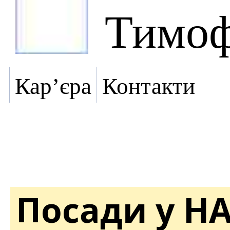
Тимоф
Кар’єра
Контакти
Посади у Н