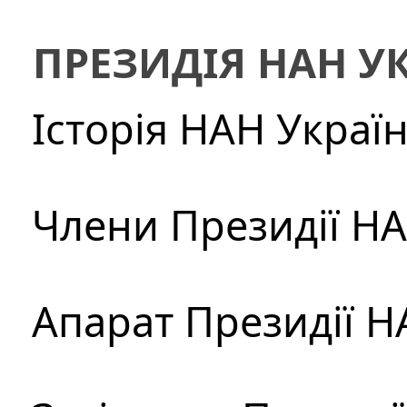
ПРЕЗИДІЯ НАН У
Історія НАН Украї
Члени Президії Н
Апарат Президії Н