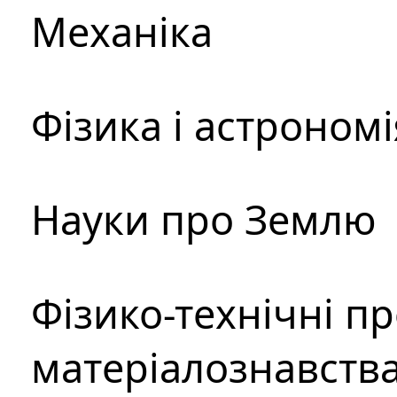
Механіка
Фізика і астрономі
Науки про Землю
Фізико-технічні п
матеріалознавств