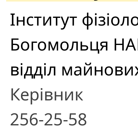
Інститут фізіолог
Богомольця НА
відділ майнови
Керівник
256-25-58