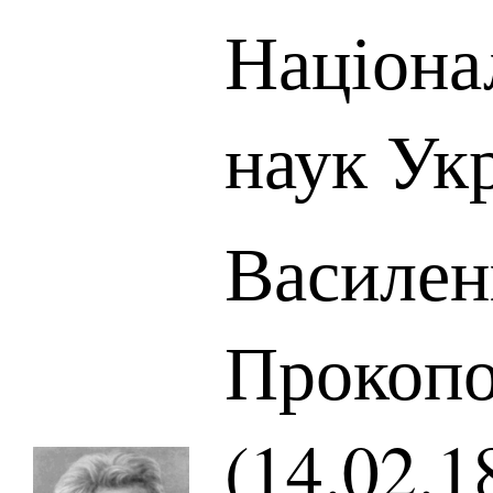
Націона
наук Ук
Василен
Прокоп
(14.02.1