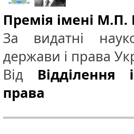
Премія імені М.П.
За видатні наук
держави і права Ук
Від
Відділення і
права