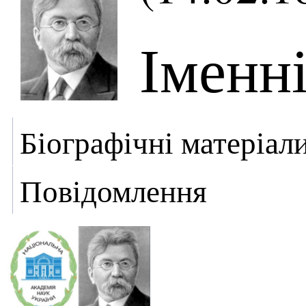
Іменн
Біографічні матеріал
Повідомлення