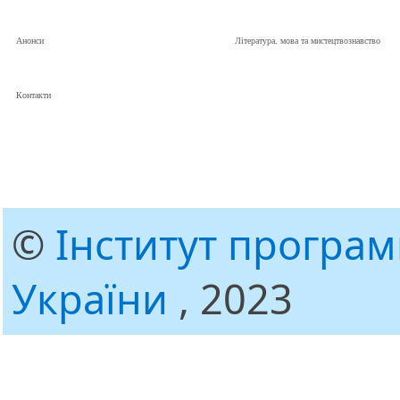
Анонси
Література, мова та мистецтвознавство
Контакти
©
Інститут програ
України
, 2023