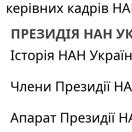
керівних кадрів Н
ПРЕЗИДІЯ НАН У
Історія НАН Украї
Члени Президії Н
Апарат Президії Н