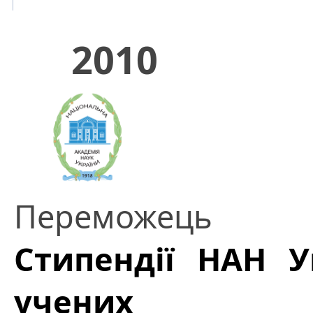
2010
Переможець
Стипендії НАН 
учених