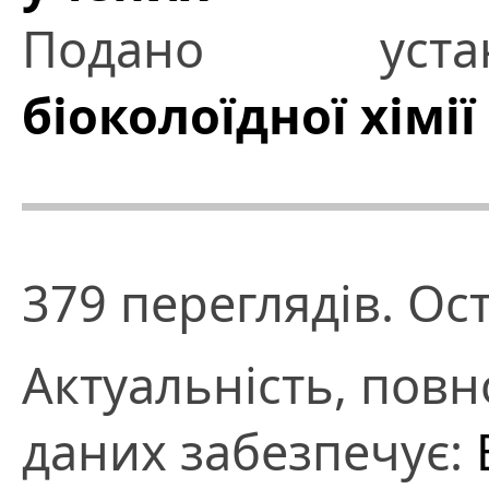
Подано ус
біоколоїдної хімії
379 переглядів. Ос
Актуальність, повно
даних забезпечує: