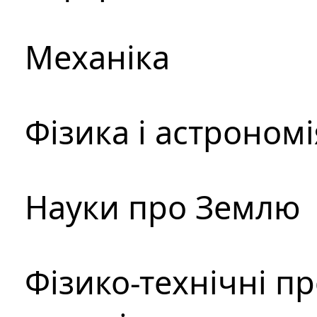
Механіка
Фізика і астрономі
Науки про Землю
Фізико-технічні п