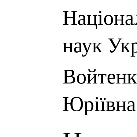
Націона
наук Ук
Войтенк
Юріївна