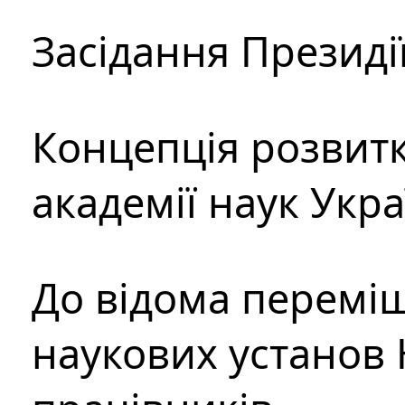
Засідання Президі
Концепція розвитк
академії наук Укр
До відома перемі
наукових установ 