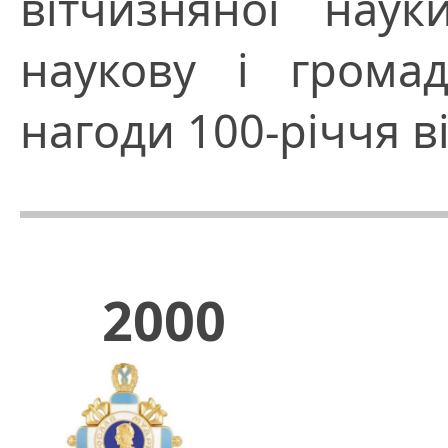
вітчизняної наук
наукову і громад
нагоди 100-річчя 
2000