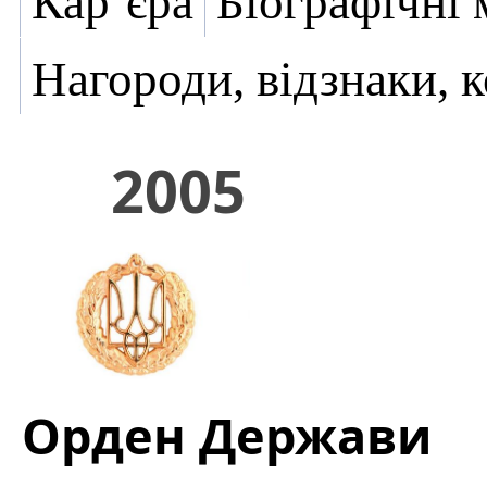
Кар’єра
Біографічні 
Нагороди, відзнаки, 
2005
Орден Держави