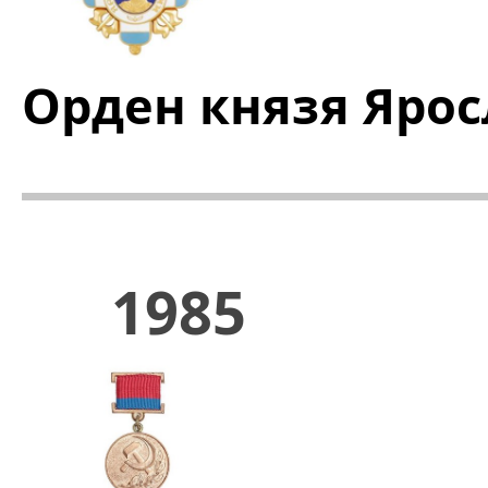
Орден князя Ярос
1985