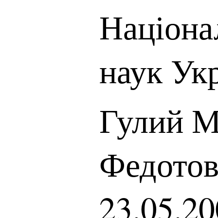
Націона
наук Ук
Гулий 
Федотов
23.05.20