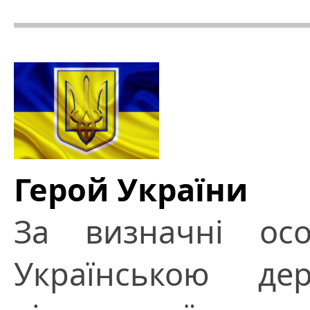
Герой України
За визначні осо
Українською де