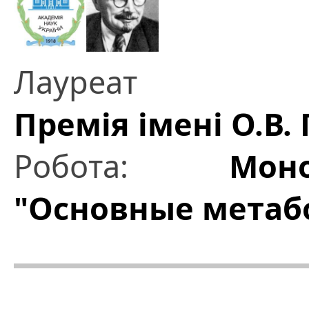
Лауреат
Премія імені О.В.
Робота:
Мон
"Основные метаб