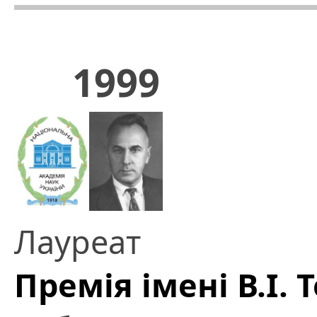
1999
Лауреат
Премія імені В.І.