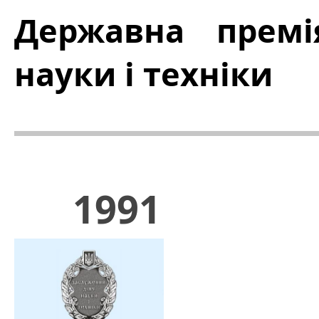
Державна премі
науки і техніки
1991