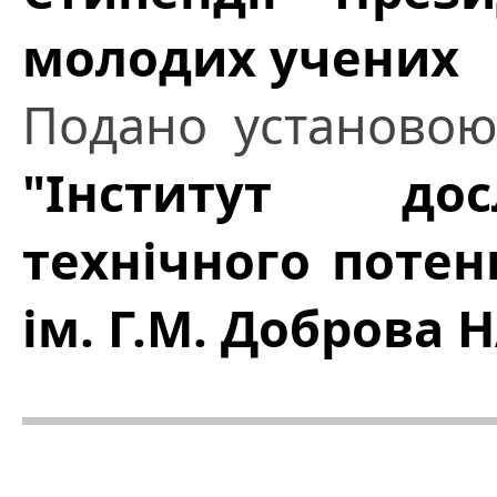
молодих учених
Подано установо
"Інститут дос
технічного потенц
ім. Г.М. Доброва 