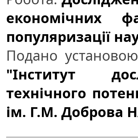
економічних ф
популяризації нау
Подано установо
"Інститут дос
технічного потенц
ім. Г.М. Доброва 