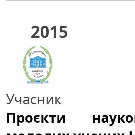
2015
Учасник
Проєкти науков