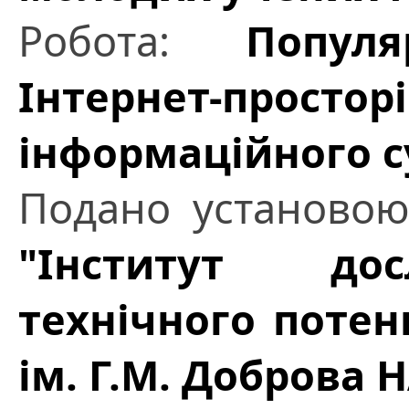
Робота:
Попул
Інтернет-про
інформаційного с
Подано установо
"Інститут дос
технічного потенц
ім. Г.М. Доброва 