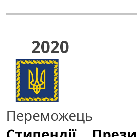
2020
Переможець
Стипендії През