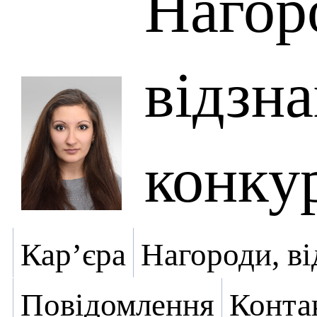
Нагор
відзна
конку
Кар’єра
Нагороди, ві
Повідомлення
Конта