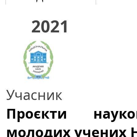
2021
Учасник
Проєкти науков
молодих учених 