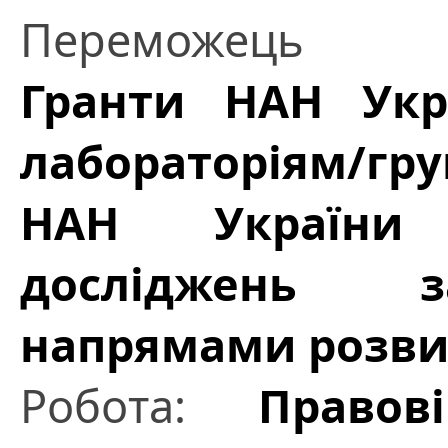
Переможець
Гранти НАН Укр
лабораторіям/гр
НАН України
досліджень з
напрямами розвит
Робота:
Правов