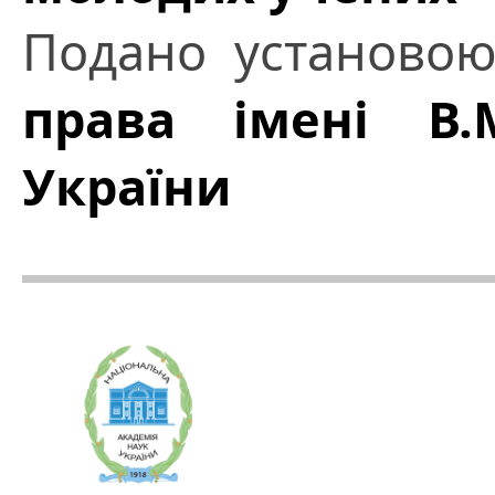
Подано установо
права імені В.
України