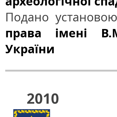
археологічної сп
Подано установо
права імені В.
України
2010