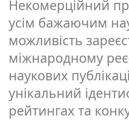
Некомерційний пр
усім бажаючим на
можливість зареєс
міжнародному реєс
наукових публікац
унікальний ідентиф
рейтингах та конк