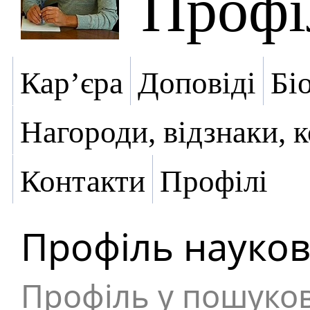
Профі
Кар’єра
Доповіді
Бі
Нагороди, відзнаки, 
Контакти
Профілі
Профіль науков
Профіль у пошуков