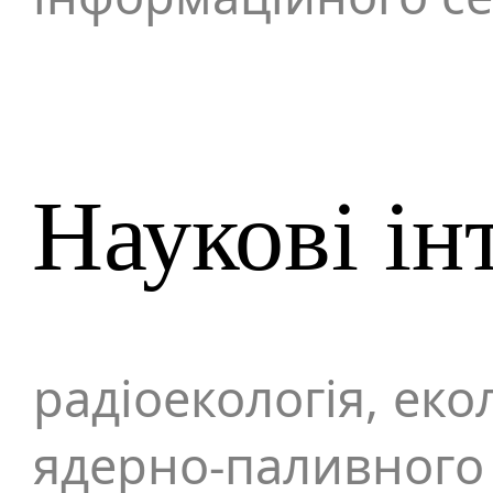
Наукові ін
радіоекологія, еко
ядерно-палив