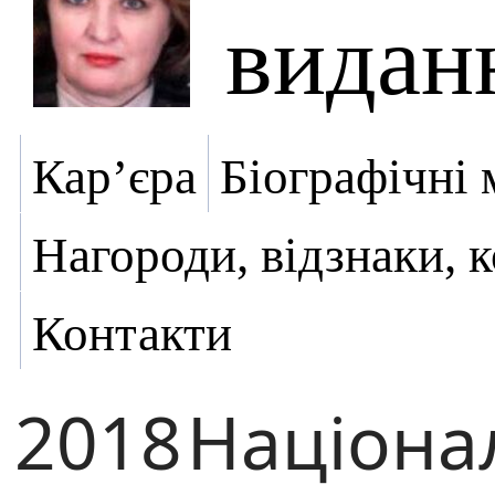
видан
Кар’єра
Біографічні 
Нагороди, відзнаки, 
Контакти
2018
Націона