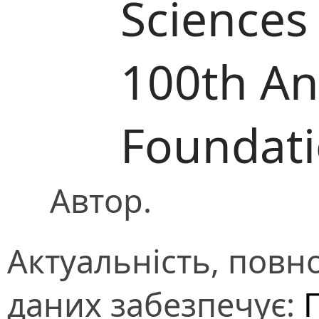
Sciences
100th Ann
Foundat
Автор.
Актуальність, повно
даних забезпечує: