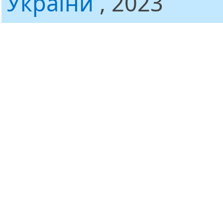
України
, 2023