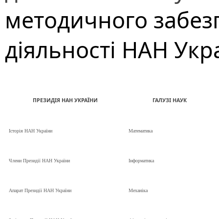
методичного забез
діяльності НАН Укр
ПРЕЗИДІЯ НАН УКРАЇНИ
ГАЛУЗІ НАУК
Історія НАН України
Математика
Члени Президії НАН України
Інформатика
Апарат Президії НАН України
Механіка