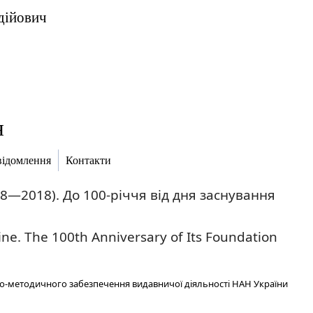
дійович
я
ідомлення
Контакти
8—2018). До 100-річчя від дня заснування
ne. The 100th Anniversary of Its Foundation
о-методичного забезпечення видавничої діяльності НАН України