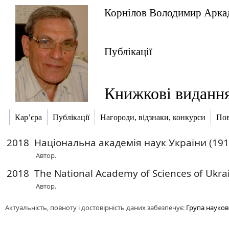
Корнілов Володимир Арка
Публікації
Книжкові виданн
Кар’єра
Публікації
Нагороди, відзнаки, конкурси
Пов
2018
Національна академія наук України (191
Автор.
2018
The National Academy of Sciences of Ukrai
Автор.
Актуальність, повноту і достовірність даних забезпечує:
Група науков