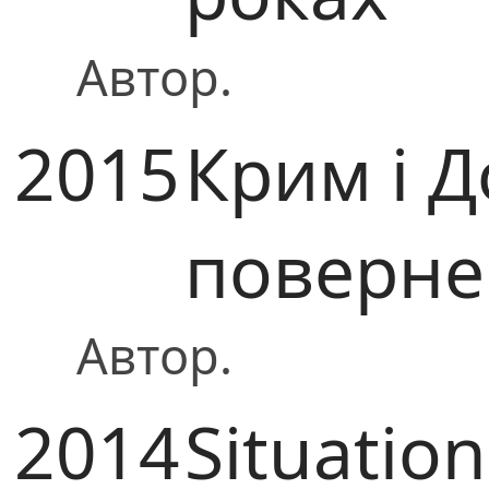
Автор.
2015
Крим і Д
поверне
Автор.
2014
Situatio