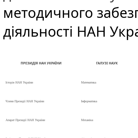
методичного забез
діяльності НАН Укр
ПРЕЗИДІЯ НАН УКРАЇНИ
ГАЛУЗІ НАУК
Історія НАН України
Математика
Члени Президії НАН України
Інформатика
Апарат Президії НАН України
Механіка