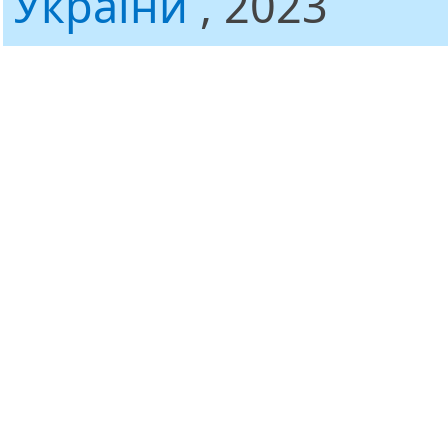
України
, 2023