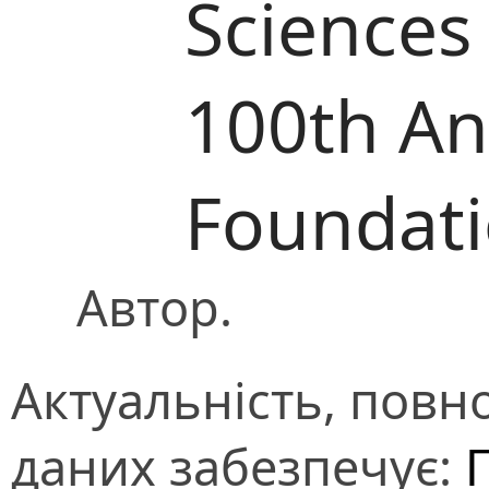
Sciences
100th Ann
Foundat
Автор.
Актуальність, повно
даних забезпечує: