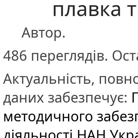
плавка 
Автор.
486 переглядів. Ост
Актуальність, повно
даних забезпечує:
методичного забез
діяльності НАН Укр