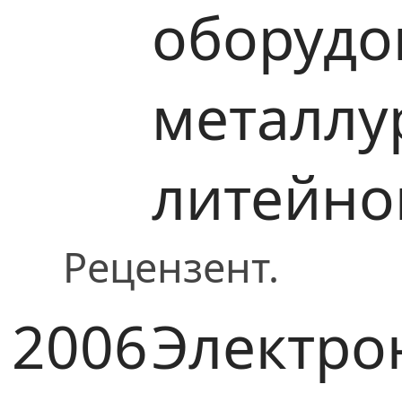
оборудо
металлу
литейно
Рецензент.
2006
Электро