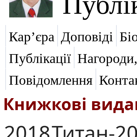
Публік
Кар’єра
Доповіді
Бі
Публікації
Нагороди,
Повідомлення
Конта
Книжкові вид
2018
Титан-20