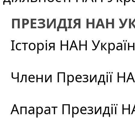
ПРЕЗИДІЯ НАН У
Історія НАН Украї
Члени Президії Н
Апарат Президії Н