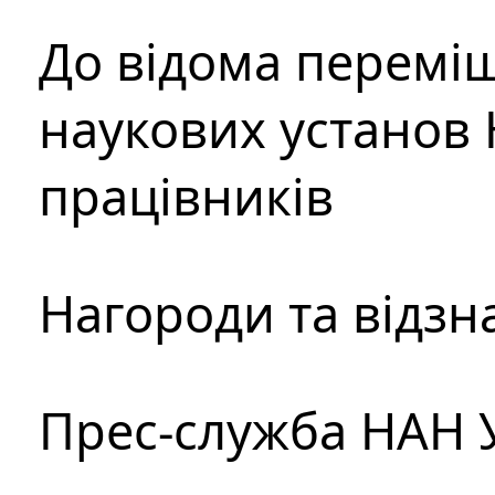
До відома перемі
наукових установ 
працівників
Нагороди та відзн
Прес-служба НАН 