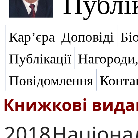
Публік
Кар’єра
Доповіді
Бі
Публікації
Нагороди,
Повідомлення
Конта
Книжкові вид
2018
Націона