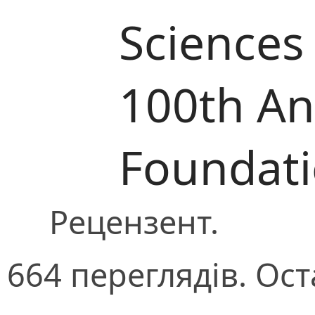
Sciences
100th Ann
Foundat
Рецензент.
664 переглядів. Ост