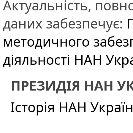
Актуальність, повно
даних забезпечує:
методичного забез
діяльності НАН Укр
ПРЕЗИДІЯ НАН У
Історія НАН Украї