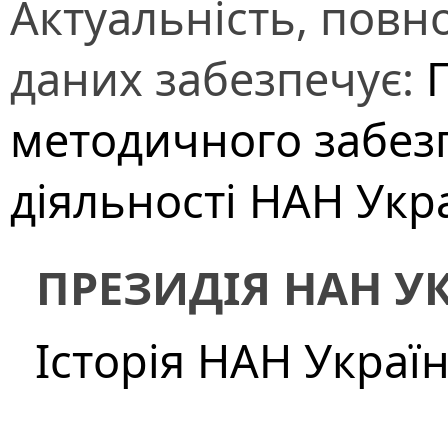
Актуальність, повно
даних забезпечує:
методичного забез
діяльності НАН Укр
ПРЕЗИДІЯ НАН У
Історія НАН Украї