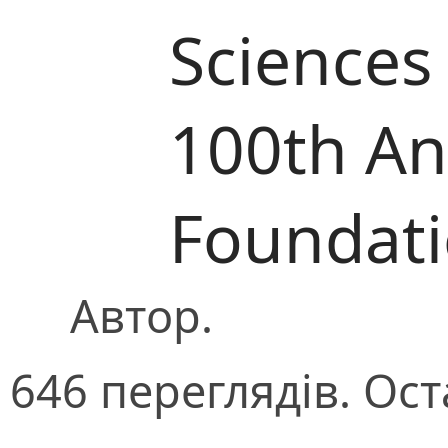
Sciences
100th Ann
Foundat
Автор.
646 переглядів. Ост