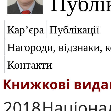
Публік
Кар’єра
Публікації
Нагороди, відзнаки, 
Контакти
Книжкові вид
2018
Націона