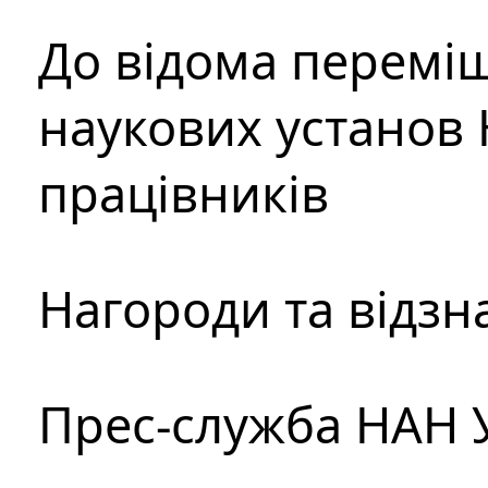
До відома перемі
наукових установ 
працівників
Нагороди та відзн
Прес-служба НАН 