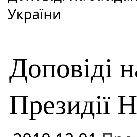
України
Доповіді н
Президії 