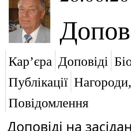
Допов
Кар’єра
Доповіді
Бі
Публікації
Нагороди,
Повідомлення
Доповіді на засіда