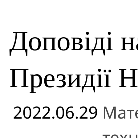
Доповіді н
Президії 
2022.06.29
Мате
техн