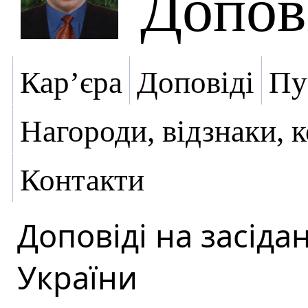
Допов
Кар’єра
Доповіді
Пу
Нагороди, відзнаки, 
Контакти
Доповіді на засіда
України