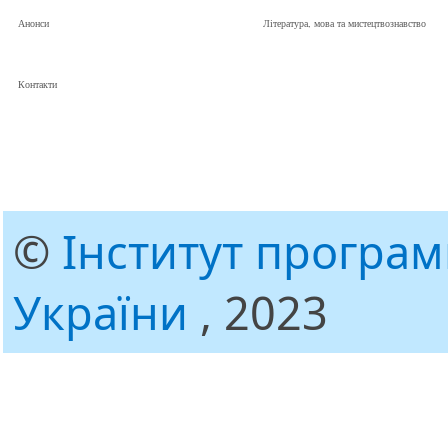
Анонси
Література, мова та мистецтвознавство
Контакти
©
Інститут програ
України
, 2023