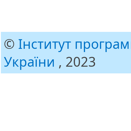
©
Інститут програ
України
, 2023