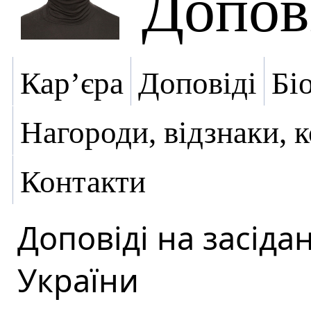
Допов
Кар’єра
Доповіді
Бі
Нагороди, відзнаки, 
Контакти
Доповіді на засіда
України