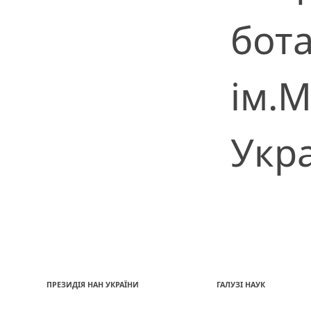
бота
ім.
Укр
ПРЕЗИДІЯ НАН УКРАЇНИ
ГАЛУЗІ НАУК