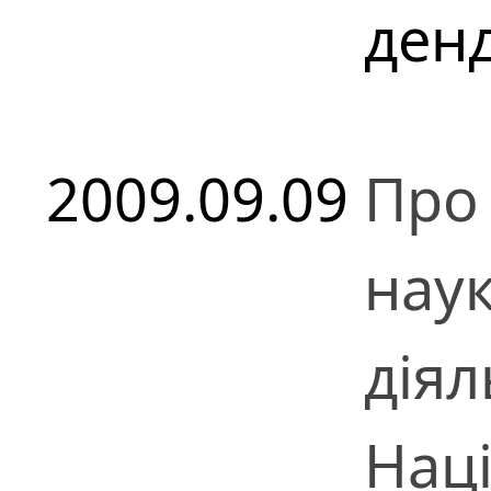
ден
2009.09.09
Про 
наук
діял
Нац