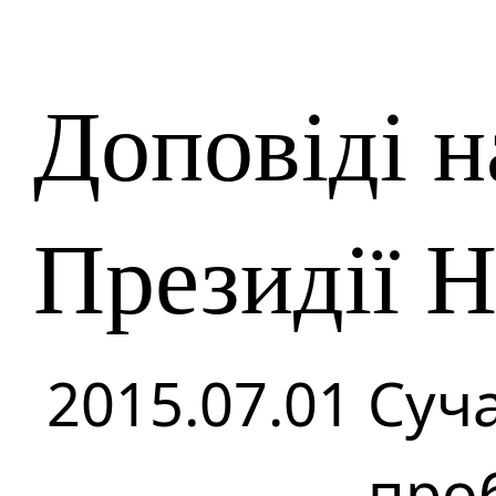
Доповіді н
Президії 
2015.07.01
Суча
про