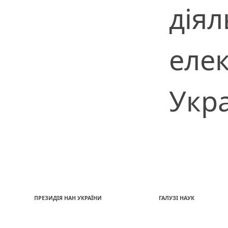
діял
еле
Укр
ПРЕЗИДІЯ НАН УКРАЇНИ
ГАЛУЗІ НАУК