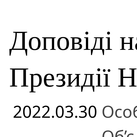
Доповіді н
Президії 
2022.03.30
Осо
Об’є