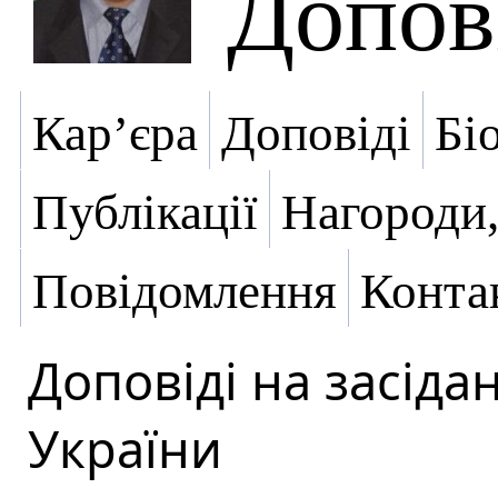
Допов
Кар’єра
Доповіді
Бі
Публікації
Нагороди,
Повідомлення
Конта
Доповіді на засіда
України