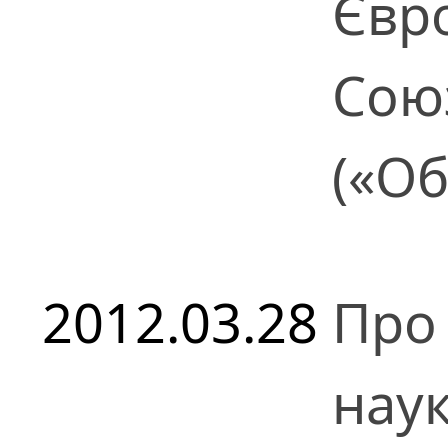
Євр
Сою
(«Об
2012.03.28
Про 
наук