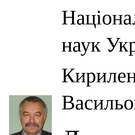
Націона
наук Ук
Кирилен
Васильо