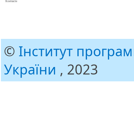
Контакти
©
Інститут програ
України
, 2023