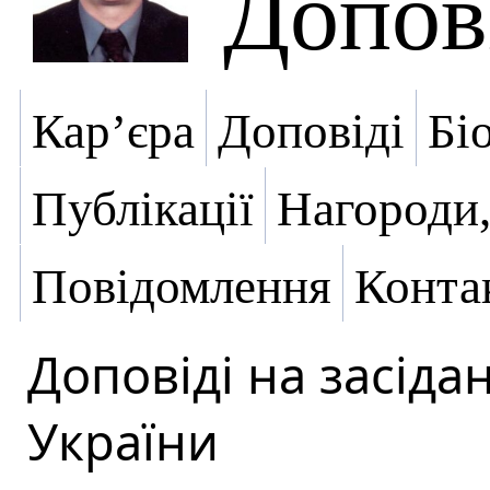
Допов
Кар’єра
Доповіді
Бі
Публікації
Нагороди,
Повідомлення
Конта
Доповіді на засіда
України