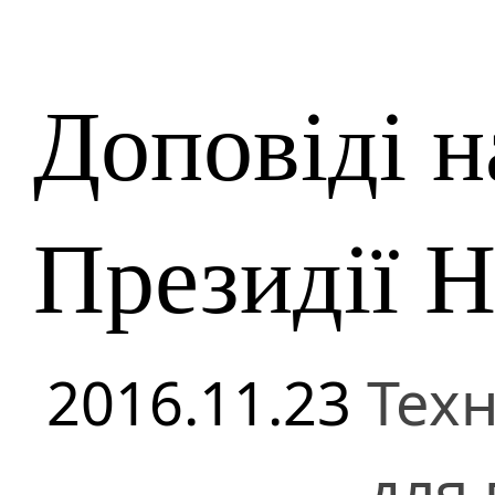
Доповіді н
Президії 
2016.11.23
Техн
для 