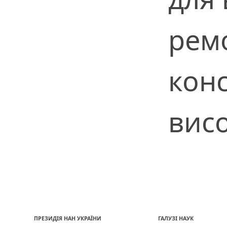
рем
конс
вис
ПРЕЗИДІЯ НАН УКРАЇНИ
ГАЛУЗІ НАУК