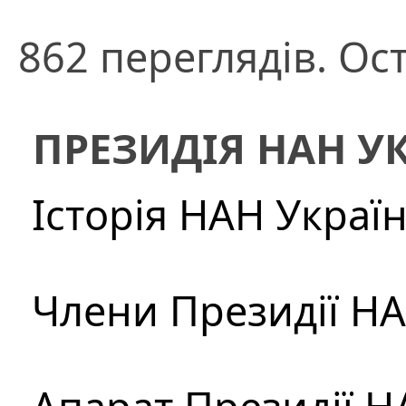
862 переглядів. Ост
ПРЕЗИДІЯ НАН У
Історія НАН Украї
Члени Президії Н