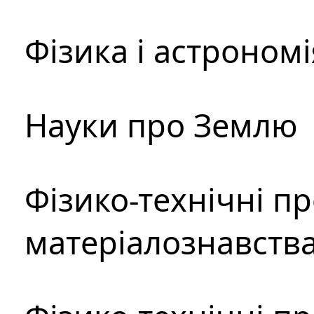
Фізика і астрономі
Науки про Землю
Фізико-технічні п
матеріалознавств