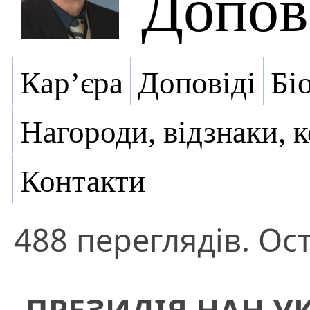
Допов
Кар’єра
Доповіді
Бі
Нагороди, відзнаки, 
Контакти
488 переглядів. Ост
ПРЕЗИДІЯ НАН У