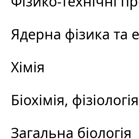
Фізико-технічні п
Ядерна фізика та 
Хімія
Біохімія, фізіологі
Загальна біологія