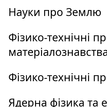
Науки про Землю
Фізико-технічні п
матеріалознавств
Фізико-технічні п
Ядерна фізика та 