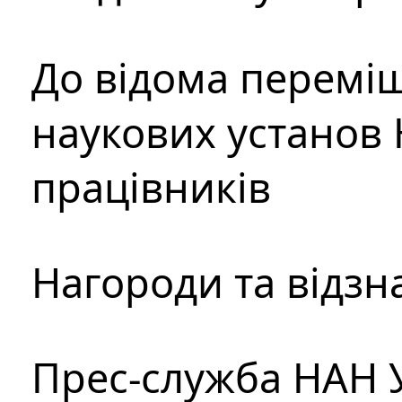
До відома перемі
наукових установ 
працівників
Нагороди та відзн
Прес-служба НАН 