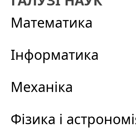
ГАЛУЗІ НАУК
Математика
Інформатика
Механіка
Фізика і астрономі