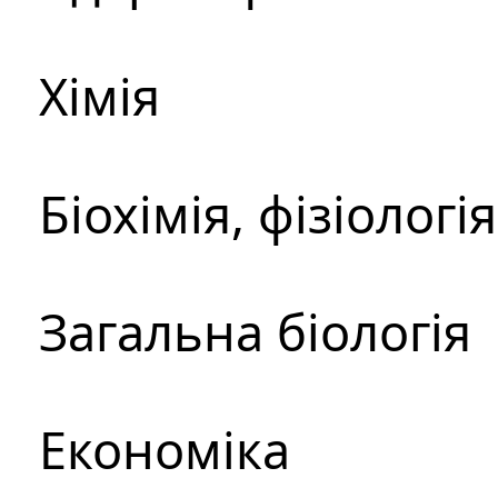
Хімія
Біохімія, фізіологі
Загальна біологія
Економіка