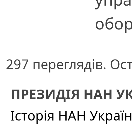
обо
297 переглядів. Ос
ПРЕЗИДІЯ НАН У
Історія НАН Украї