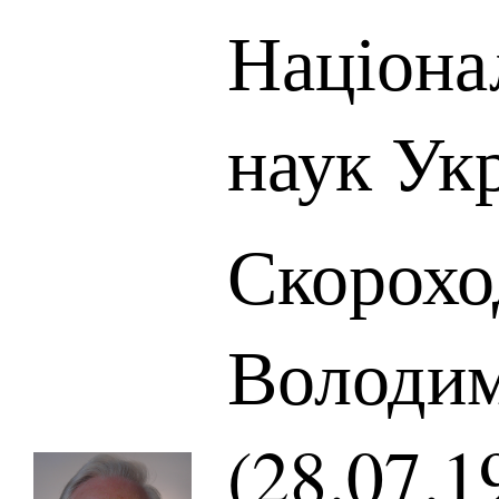
Націона
наук Ук
Скорохо
Володи
(28.07.1