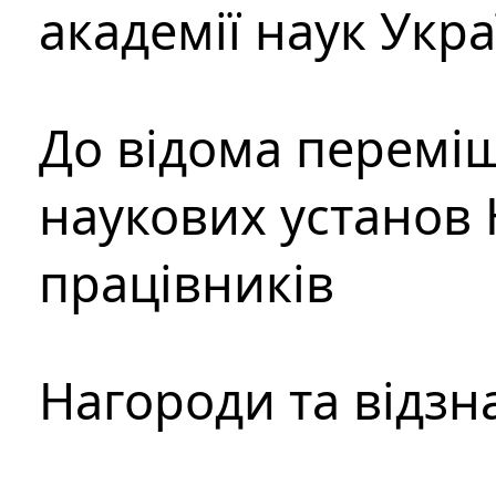
академії наук Укр
До відома перемі
наукових установ 
працівників
Нагороди та відзн