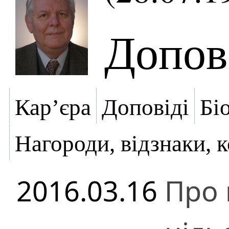
Допов
Кар’єра
Доповіді
Бі
Нагороди, відзнаки, 
2016.03.16
Про 