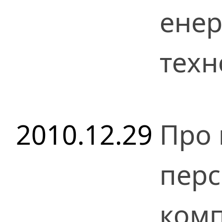
енер
техн
2010.12.29
Про 
перс
комп