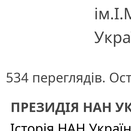
ім.І
Укра
534 переглядів. Ост
ПРЕЗИДІЯ НАН У
Історія НАН Украї