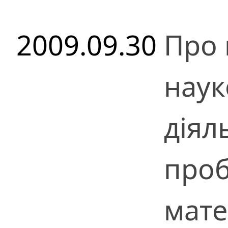
2009.09.30
Про 
наук
діял
про
мате