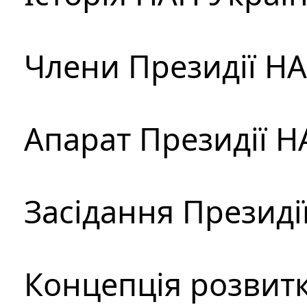
Члени Президії Н
Апарат Президії Н
Засідання Президі
Концепція розвитк