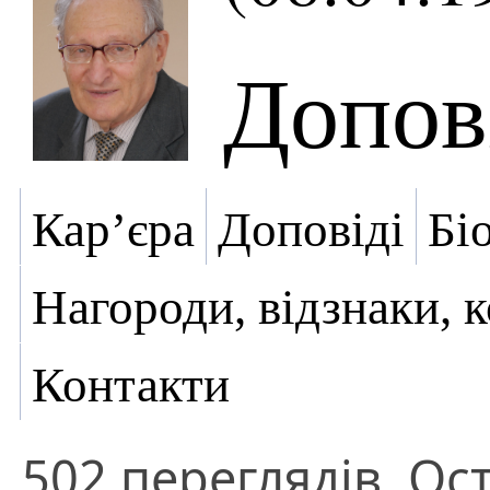
Допов
Кар’єра
Доповіді
Бі
Нагороди, відзнаки, 
Контакти
502 переглядів. Ост