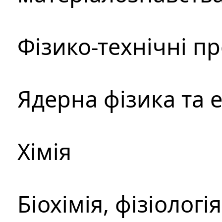
Фізико-технічні п
Ядерна фізика та 
Хімія
Біохімія, фізіологі