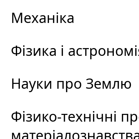
Механіка
Фізика і астрономі
Науки про Землю
Фізико-технічні п
матеріалознавств