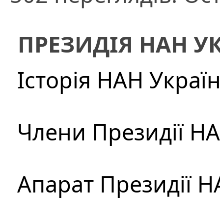
ПРЕЗИДІЯ НАН У
Історія НАН Украї
Члени Президії Н
Апарат Президії Н