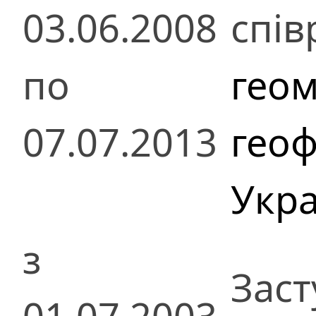
03.06.2008
спів
по
гео
07.07.2013
геоф
Укра
з
Заст