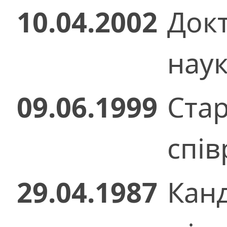
10.04.2002
Док
нау
09.06.1999
Ста
спів
29.04.1987
Кан