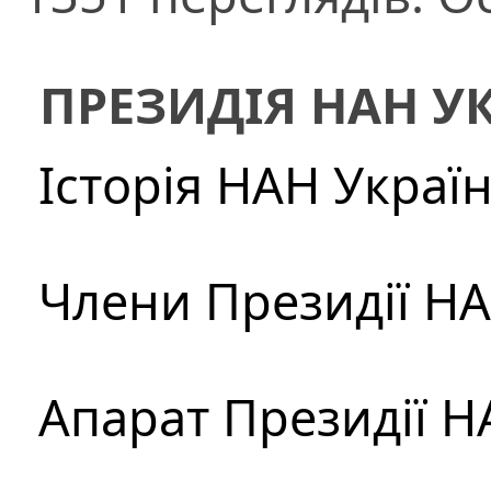
ПРЕЗИДІЯ НАН У
Історія НАН Украї
Члени Президії Н
Апарат Президії Н