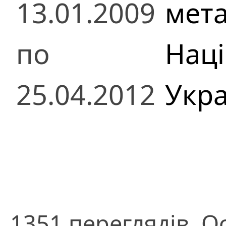
13.01.2009
мета
по
Наці
25.04.2012
Укра
1351 переглядів. О