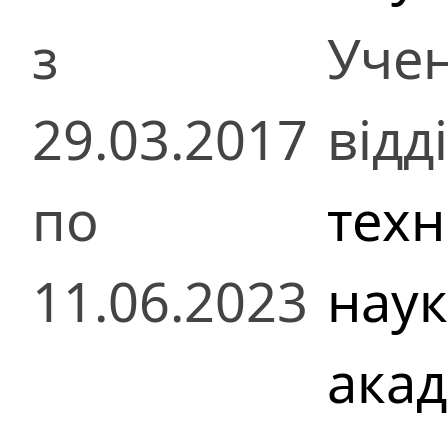
з
Учен
29.03.2017
відд
по
техн
11.06.2023
наук
акад