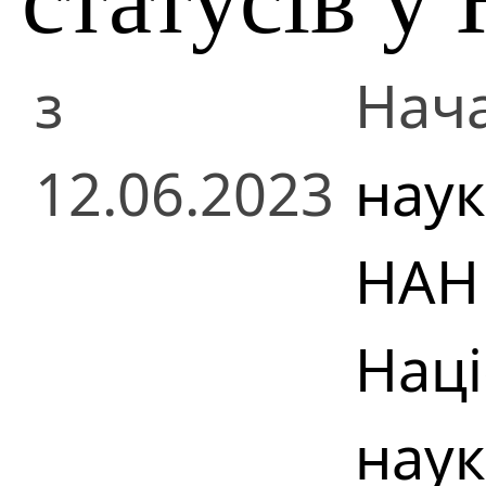
з
Нач
12.06.2023
наук
НАН
Наці
наук