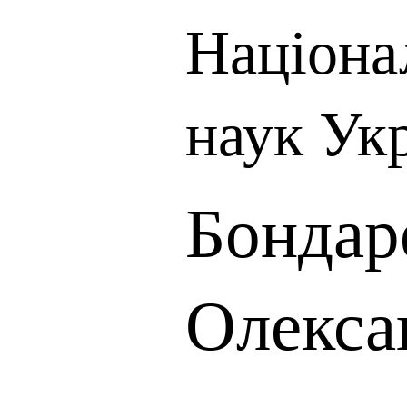
Націона
наук Ук
Бондар
Олекса