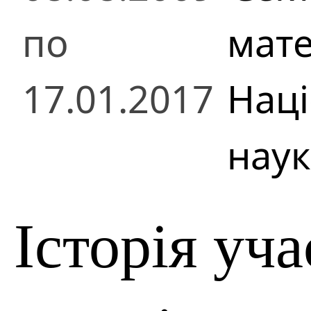
по
мат
17.01.2017
Наці
наук
Історія уча