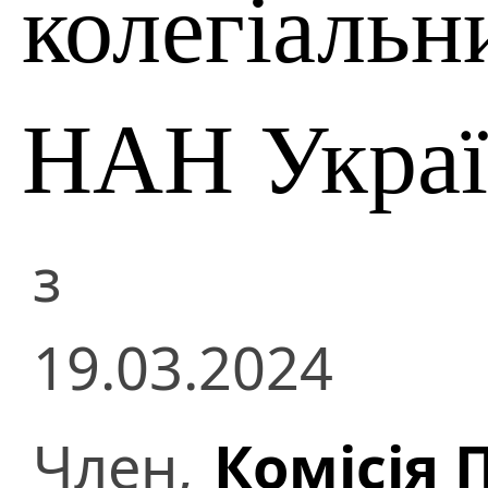
колегіальн
НАН Укра
з
19.03.2024
Член,
Комісія 