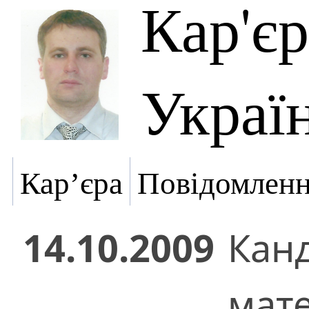
Кар'є
Украї
Кар’єра
Повідомлен
14.10.2009
Кан
мат