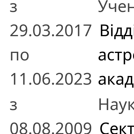
з
Учен
29.03.2017
Відд
по
астр
11.06.2023
акад
з
Наук
08.08.2009
Сект