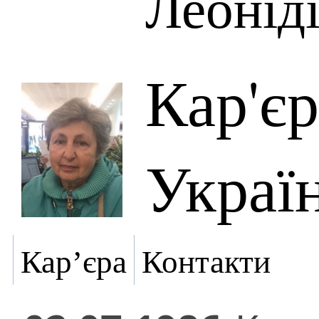
Леонід
Кар'є
Украї
Кар’єра
Контакти