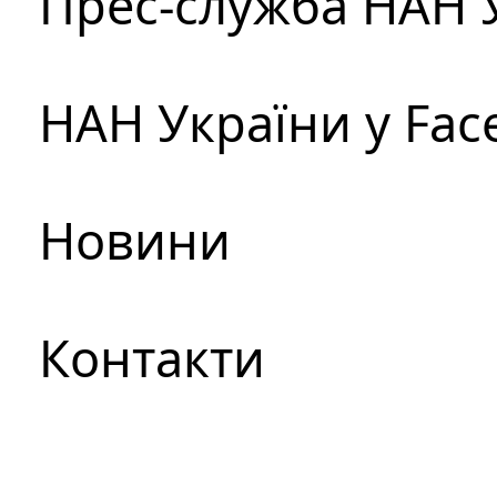
Прес-служба НАН 
НАН України у Fac
Новини
Контакти