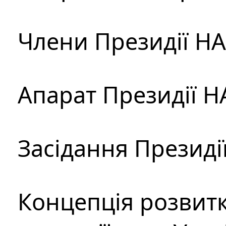
Члени Президії Н
Апарат Президії Н
Засідання Президі
Концепція розвитк