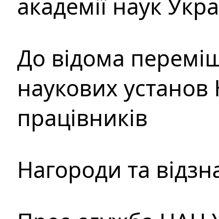
академії наук Укр
До відома перемі
наукових установ 
працівників
Нагороди та відзн