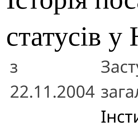
статусів у
з
Заст
22.11.2004
зага
Інст