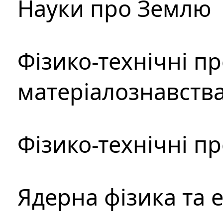
Науки про Землю
Фізико-технічні п
матеріалознавств
Фізико-технічні п
Ядерна фізика та 