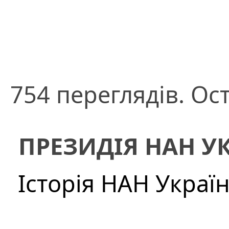
754 переглядів. Ос
ПРЕЗИДІЯ НАН У
Історія НАН Украї