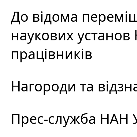
До відома перемі
наукових установ 
працівників
Нагороди та відзн
Прес-служба НАН 