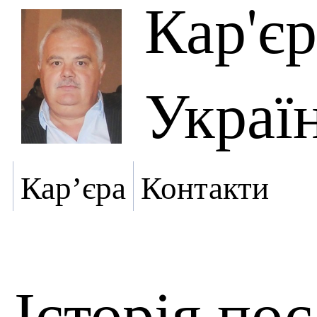
Кар'є
Украї
Кар’єра
Контакти
Історія по