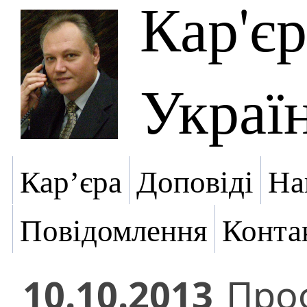
Кар'є
Украї
Кар’єра
Доповіді
На
Повідомлення
Конта
10.10.2013
Проф