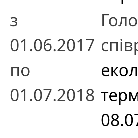
з
Гол
01.06.2017
спів
по
екол
01.07.2018
терм
08.0