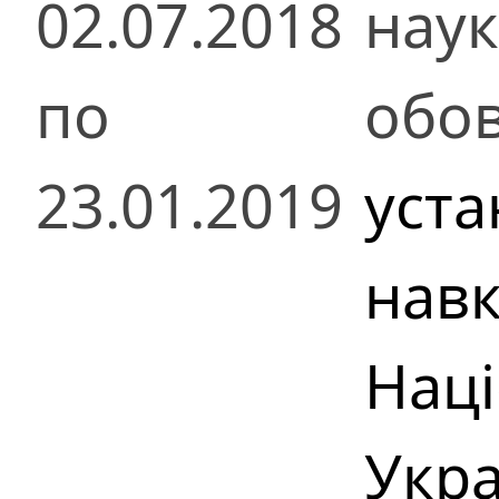
02.07.2018
нау
по
обов
23.01.2019
уста
нав
Наці
Укра