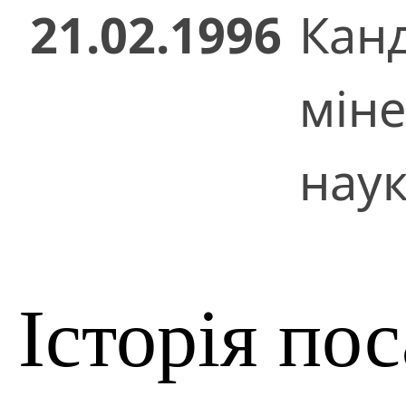
21.02.1996
Кан
міне
нау
Історія по