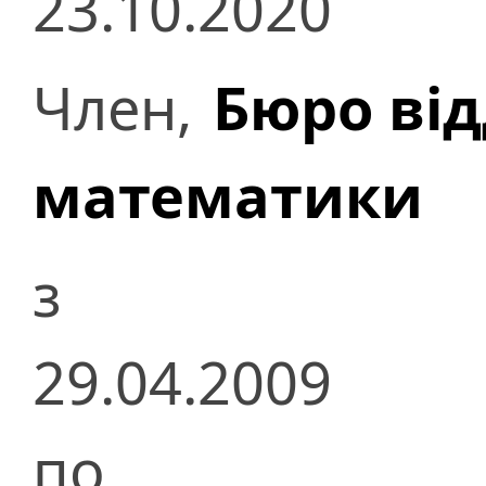
23.10.2020
Член,
Бюро ві
математики
з
29.04.2009
по