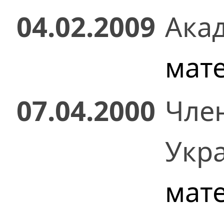
04.02.2009
Ака
мат
07.04.2000
Чле
Укр
мат