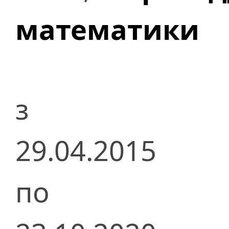
математики
з
29.04.2015
по