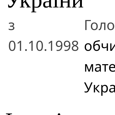
з
Голо
01.10.1998
обч
мате
Укра