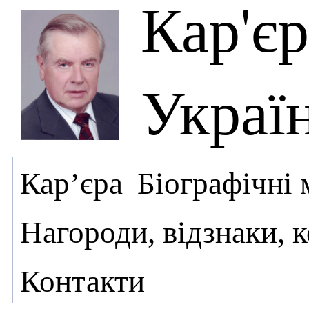
Кар'є
Украї
Кар’єра
Біографічні 
Нагороди, відзнаки, 
Контакти